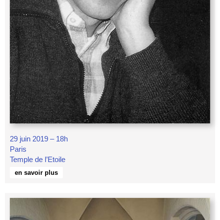
29 juin 2019 – 18h
Paris
Temple de l’Etoile
en savoir plus