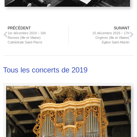
PRÉCÉDENT
SUIVANT
1er décembre 2019 – 16h
15 décembre 2019 – 17h
Rennes (Ille et Vilaine)
Orgères (Ille et Vilaine)
Cathédrale Saint-Pierre
Eglise Saint-Martin
Tous les concerts de
2019