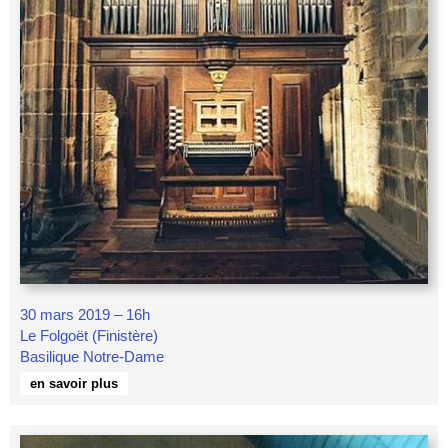
30 mars 2019 – 16h
Le Folgoët (Finistère)
Basilique Notre-Dame
en savoir plus