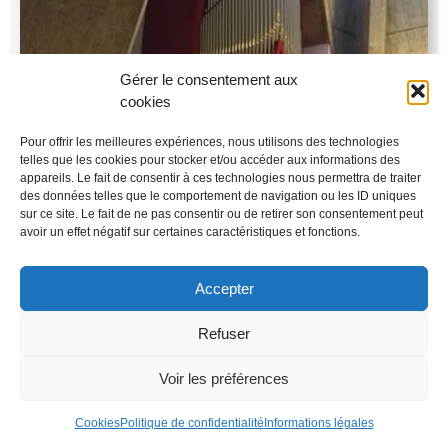
Gérer le consentement aux
cookies
Pour offrir les meilleures expériences, nous utilisons des technologies
telles que les cookies pour stocker et/ou accéder aux informations des
appareils. Le fait de consentir à ces technologies nous permettra de traiter
des données telles que le comportement de navigation ou les ID uniques
sur ce site. Le fait de ne pas consentir ou de retirer son consentement peut
avoir un effet négatif sur certaines caractéristiques et fonctions.
Accepter
Refuser
9 novembre 2019 – 15h
Voir les préférences
Plouharnel (Morbihan)
Abbaye Sainte-Anne de Kergonan
Cookies
Politique de confidentialité
Informations légales
en savoir plus