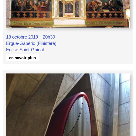
18 octobre 2019 – 20h30
Ergué-Gabéric (Finistère)
Eglise Saint-Guinal
en savoir plus