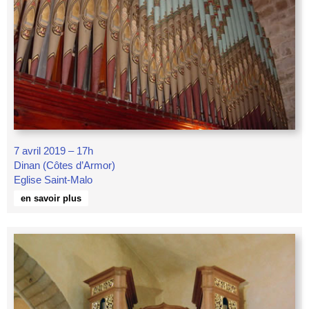
7 avril 2019 – 17h
Dinan (Côtes d’Armor)
Eglise Saint-Malo
en savoir plus