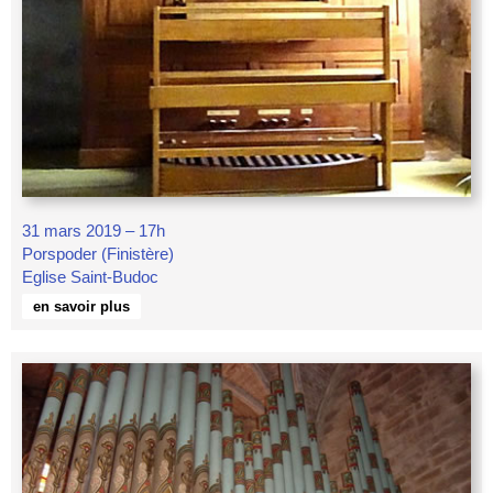
31 mars 2019 – 17h
Porspoder (Finistère)
Eglise Saint-Budoc
en savoir plus