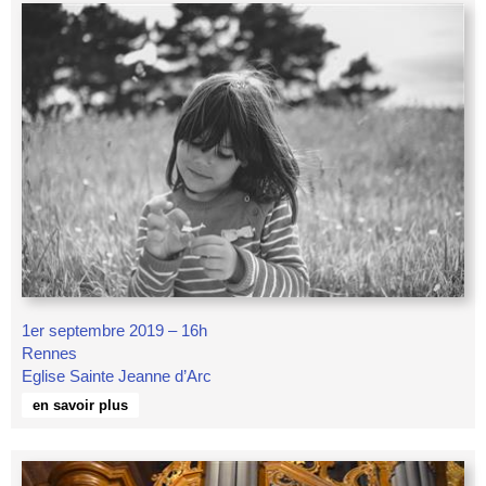
1er septembre 2019 – 16h
Rennes
Eglise Sainte Jeanne d’Arc
en savoir plus