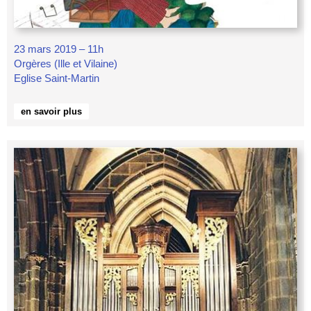
23 mars 2019 – 11h
Orgères (Ille et Vilaine)
Eglise Saint-Martin
en savoir plus