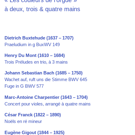
à deux, trois & quatre mains
Dietrich Buxtehude (1637 – 1707)
Praeludium in g BuxWV 149
Henry Du Mont (1610 – 1684)
Trois Préludes en trio, à 3 mains
Johann Sebastian Bach (1685 – 1750)
Wachet auf, ruft uns die Stimme BWV 645
Fuge in G BWV 577
Marc-Antoine Charpentier (1643 – 1704)
Concert pour violes, arrangé à quatre mains
César Franck (1822 – 1890)
Noëls en ré mineur
Eugène Gigout (1844 – 1925)