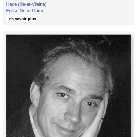
Hédé (Ille-et-Vilaine)
Eglise Notre-Dame
en savoir plus