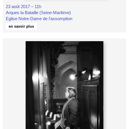
23 août 2017 – 11h
Arques la Bataille (Seine-Maritime)
Eglise Notre-Dame de l’assomption
en savoir plus