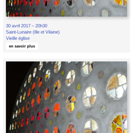
30 avril 2017 – 20h30
Saint-Lunaire (Ille et Vilaine)
Vieille église
en savoir plus