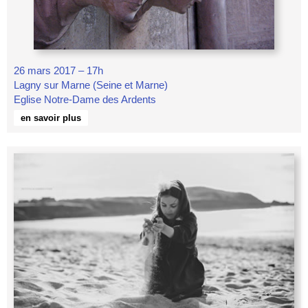
26 mars 2017 – 17h
Lagny sur Marne (Seine et Marne)
Eglise Notre-Dame des Ardents
en savoir plus