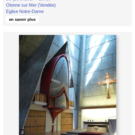
Olonne sur Mer (Vendée)
Eglise Notre-Dame
en savoir plus