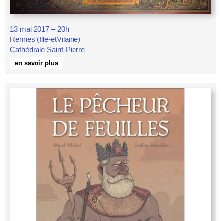
13 mai 2017 – 20h
Rennes (Ille-etVilaine)
Cathédrale Saint-Pierre
en savoir plus