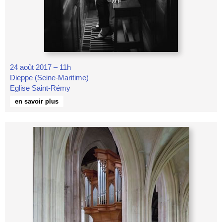
24 août 2017 – 11h
Dieppe (Seine-Maritime)
Eglise Saint-Rémy
en savoir plus