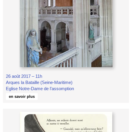
26 août 2017 – 11h
Arques la Bataille (Seine-Maritime)
Eglise Notre-Dame de l’assomption
en savoir plus