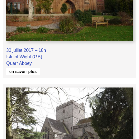
30 juillet 2017 – 18h
Isle of Wight (GB)
Quarr Abbey
en savoir plus