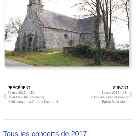
PRÉCÉDENT
SUIVANT
20 mai 2017 – 15h
31 mai 2017 – 15h
Saint-Malo (Ille et Vilaine)
La Fresnais (Ille et Vilaine)
Médiathèque La Grande Passerelle
Eglise Saint-Méen
Tous les concerts de
2017