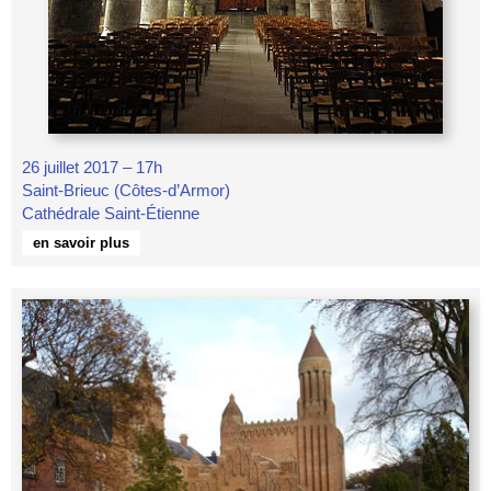
26 juillet 2017 – 17h
Saint-Brieuc (Côtes-d’Armor)
Cathédrale Saint-Étienne
en savoir plus