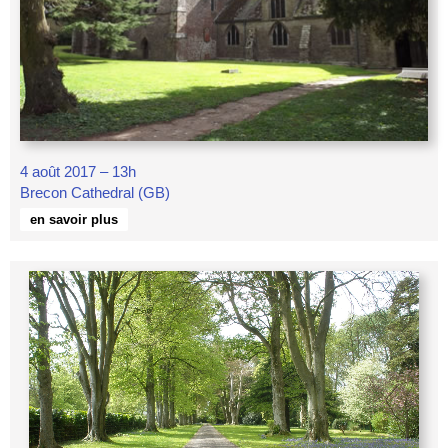
4 août 2017 – 13h
Brecon Cathedral (GB)
en savoir plus