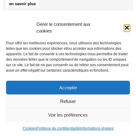
en savoir plus
Gérer le consentement aux
cookies
Pour offrir les meilleures expériences, nous utilisons des technologies
telles que les cookies pour stocker et/ou accéder aux informations des
appareils. Le fait de consentir à ces technologies nous permettra de traiter
des données telles que le comportement de navigation ou les ID uniques
sur ce site. Le fait de ne pas consentir ou de retirer son consentement peut
avoir un effet négatif sur certaines caractéristiques et fonctions.
Accepter
Refuser
6 octobre 2017 – 19h30
Voir les préférences
Brüggen (D)
en savoir plus
Cookies
Politique de confidentialité
Informations légales