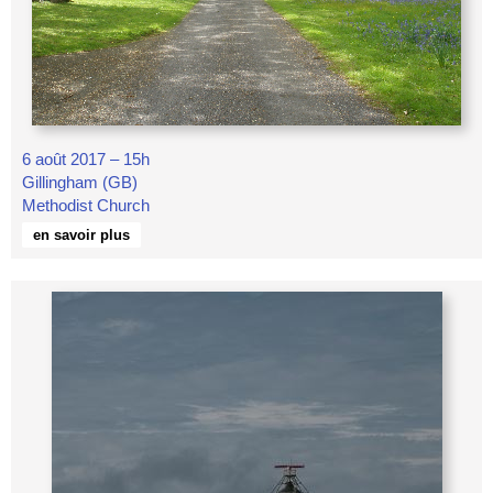
6 août 2017 – 15h
Gillingham (GB)
Methodist Church
en savoir plus