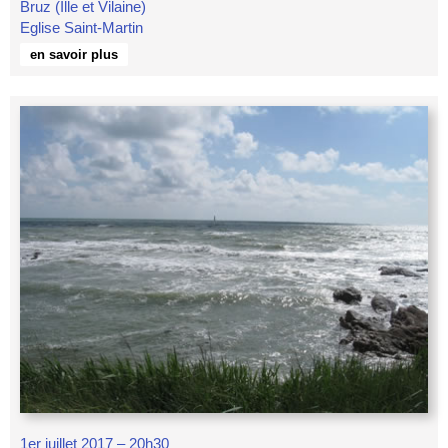
Bruz (Ille et Vilaine)
Eglise Saint-Martin
en savoir plus
1er juillet 2017 – 20h30