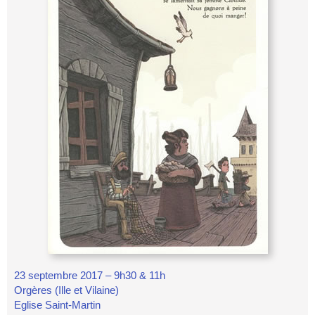
23 septembre 2017 – 9h30 & 11h
Orgères (Ille et Vilaine)
Eglise Saint-Martin