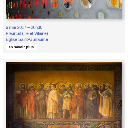
6 mai 2017 – 20h30
Pleurtuit (Ille et Vilaine)
Eglise Saint-Guillaume
en savoir plus